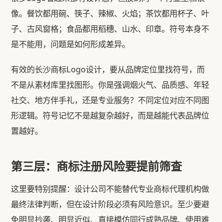
像。餐饮都用碗、筷子、辣椒、火焰；茶饮都用杯子、叶
子、古风窗格；食品都用稻穗、山水、印章。符号本身不
是不能用，问题是如何形成差异。
有效的长沙商标Logo设计，要从品牌定位里找符号，而
不是从素材库里找图形。你是强调烟火气、品质感、年轻
社交、地方伴手礼，还是专业服务？不同定位对应不同图
形逻辑。符号记忆不是越复杂越好，而是越能代表品牌位
置越好。
第三层：商标注册风险要提前筛查
这里要特别提醒：设计公司不能替代专业商标代理机构做
最终法律判断，但在设计阶段必须有风险意识。至少要避
免明显抄袭、明显近似、直接模仿同行成熟品牌、使用难