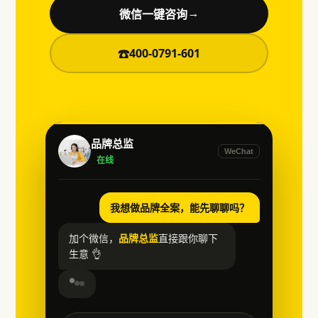
微信一键咨询
→
400-0791-601
☎
品牌总监
WeChat
在线
我想做品牌全案，能先聊聊吗？
加个微信，
品牌总监
直接跟你聊下
生意 👌