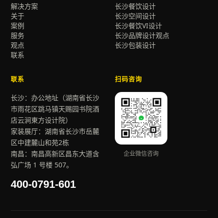
解决方案
长沙餐饮设计
关于
长沙空间设计
案例
长沙餐饮VI设计
服务
长沙品牌设计观点
观点
长沙包装设计
联系
联系
扫码咨询
长沙：办公地址（湖南省长沙
市雨花区跳马镇天赐园书院酒
店云涧東方设计院）
家装展厅：湖南省长沙市岳麓
区中建麓山和苑2栋
南昌：南昌高新区昌东大道含
企业微信咨询
弘广场 1 号楼 507。
400-0791-601