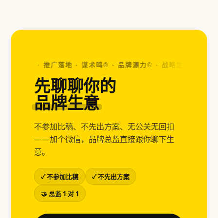
视觉设计 · 推广落地 · 谋术鸣® · 品牌源力© ·
战略定位 · 视觉设计
先聊聊你的
品牌生意
不参加比稿、不先出方案、无公关无回扣
——加个微信，品牌总监直接跟你聊下生
意。
✓ 不参加比稿
✓ 不先出方案
🤝 总监 1 对 1