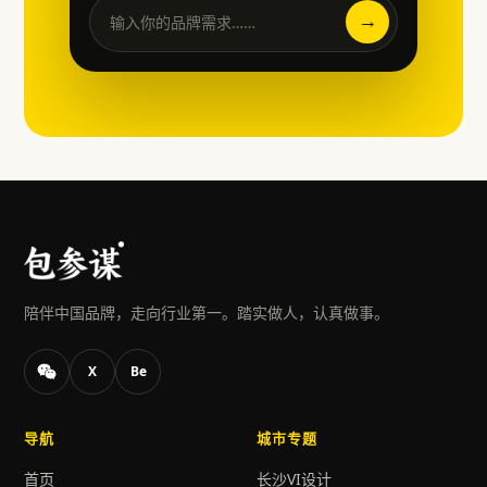
→
输入你的品牌需求……
陪伴中国品牌，走向行业第一。踏实做人，认真做事。
X
Be
导航
城市专题
首页
长沙VI设计