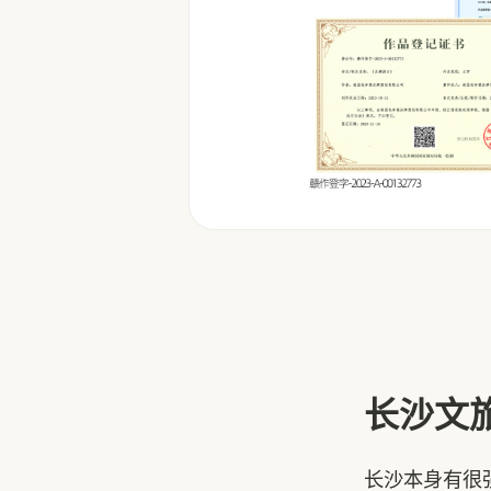
长沙文
长沙本身有很