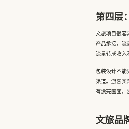
第四层
文旅项目很容
产品承接，流
流量转成收入
包装设计不能
渠道。游客买
有漂亮画面，
文旅品