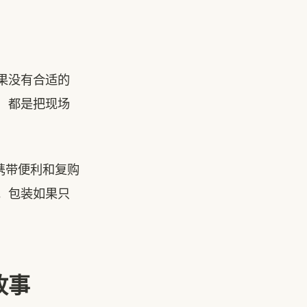
果没有合适的
，都是把现场
携带便利和复购
。包装如果只
故事