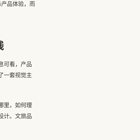
务产品体验，而
线
息可看，产品
了一套视觉主
哪里，如何理
设计。文旅品