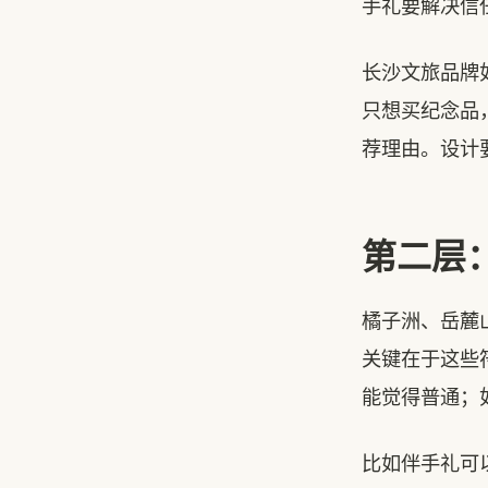
手礼要解决信
长沙文旅品牌
只想买纪念品
荐理由。设计
第二层
橘子洲、岳麓
关键在于这些
能觉得普通；
比如伴手礼可