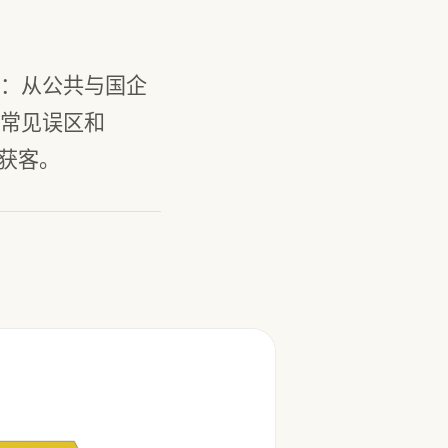
：从公共与国企
常见误区和
上获客。