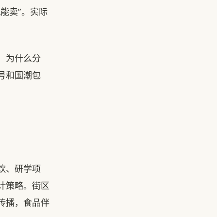
能卖”。实际
，为什么分
号和国潮包
饮、研学项
计策略。街区
传播，食品伴