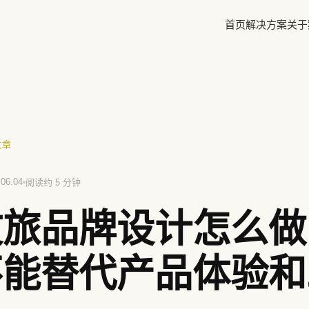
首页
解决方案
关于
✕
文章
方鲜
慧庭手写体
.06.04
阅读约 5 分钟
文旅品牌设计怎么做
不能替代产品体验和