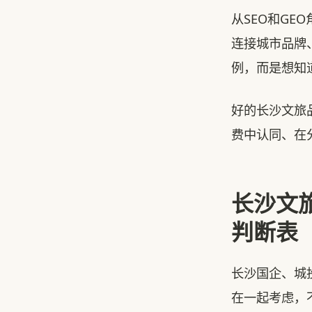
从SEO和GE
连接城市品牌
例，而是想知
好的长沙文旅
费中认同、在
长沙文
判断表
长沙国企、城
在一起考虑，