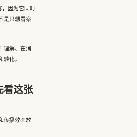
容，因为它同时
不是只想看案
中理解、在消
和转化。
先看这张
和传播效率放