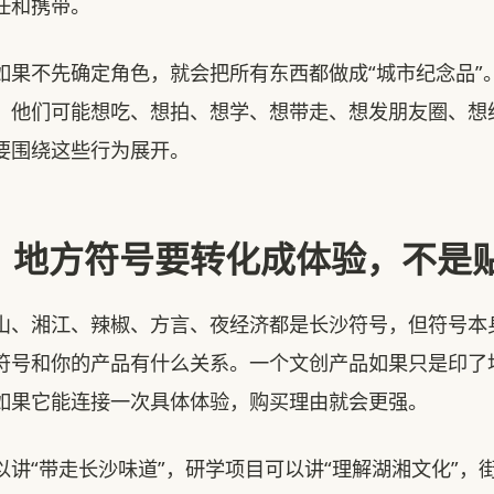
任和携带。
如果不先确定角色，就会把所有东西都做成“城市纪念品”
，他们可能想吃、想拍、想学、想带走、想发朋友圈、想
要围绕这些行为展开。
：地方符号要转化成体验，不是
山、湘江、辣椒、方言、夜经济都是长沙符号，但符号本
符号和你的产品有什么关系。一个文创产品如果只是印了
如果它能连接一次具体体验，购买理由就会更强。
以讲“带走长沙味道”，研学项目可以讲“理解湖湘文化”，