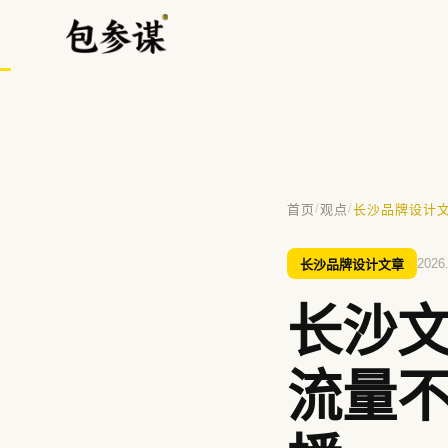
/
/
首页
观点
长沙品牌设计
热门搜索
VI设计
空间设计
标志设计
包装设计
餐饮
长沙品牌设计文章
2026
长沙
提示：⌘/Ctrl + K 随时唤起搜索
流量