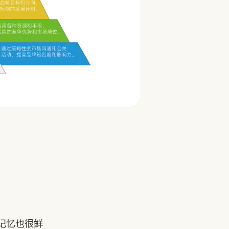
记忆也很鲜