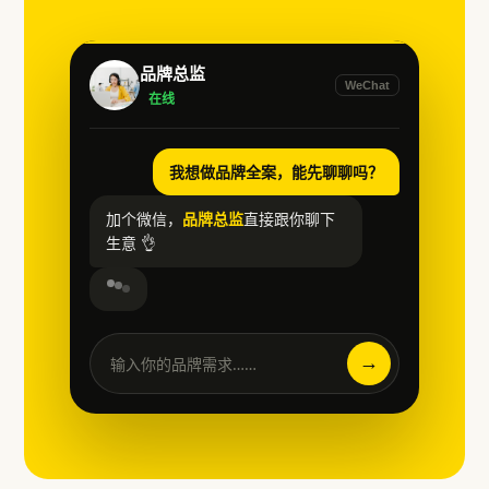
品牌总监
WeChat
在线
我想做品牌全案，能先聊聊吗？
加个微信，
品牌总监
直接跟你聊下
生意 👌
→
输入你的品牌需求……