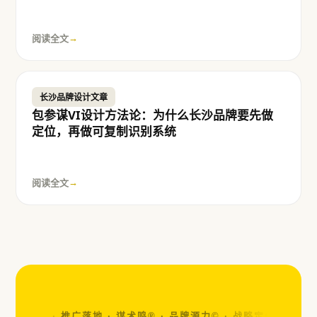
阅读全文
→
长沙品牌设计文章
包参谋VI设计方法论：为什么长沙品牌要先做
定位，再做可复制识别系统
阅读全文
→
视觉设计 · 推广落地 · 谋术鸣® · 品牌源力© ·
战略定位 · 视觉设计