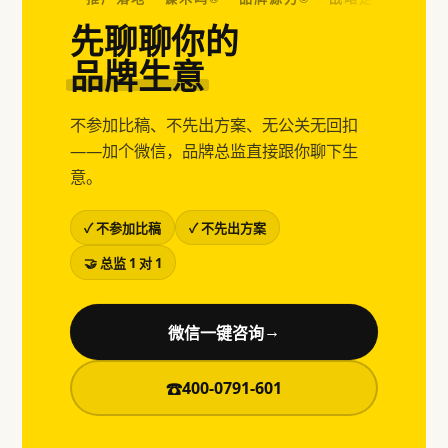
先聊聊你的
品牌生意
不参加比稿、不先出方案、无公关无回扣
——加个微信，品牌总监直接跟你聊下生
意。
✓ 不参加比稿
✓ 不先出方案
🤝 总监 1 对 1
微信一键咨询
→
400-0791-601
☎