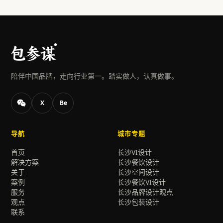
陪伴中国品牌，走向行业第一。踏实做人，认真做事。
X
Be
导航
城市专题
首页
长沙VI设计
解决方案
长沙餐饮设计
关于
长沙空间设计
案例
长沙餐饮VI设计
服务
长沙品牌设计观点
观点
长沙包装设计
联系