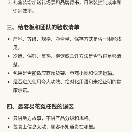
礼盒装增加送礼场景和品牌背书，日常装控制成本和
识别效率。
三、给老板和团队的验收清单
产地、等级、规格、净含量、保存方式是否一眼能找
见。
冷链、保鲜、复热、泡饮或烹饪方法是否写得足够清
楚。
包装是否能适应商超货架、电商小图和快递运输。
是否避免使用夸大功效、绝对化用语和未经证明的健
康承诺。
四、最容易花冤枉钱的误区
只讲地方故事，不讲产品分级和规格。
包装上信息太散，顾客不知道贵在哪里。