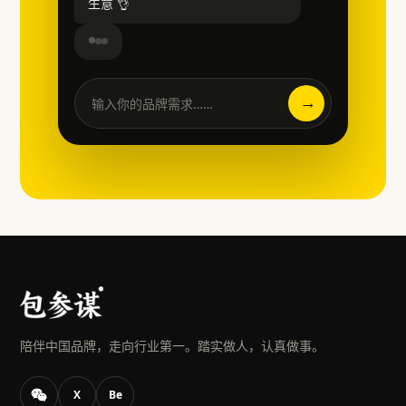
生意 👌
→
输入你的品牌需求……
陪伴中国品牌，走向行业第一。踏实做人，认真做事。
X
Be