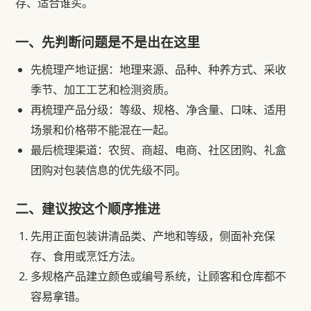
存、适合谁买。
一、先判断问题是不是出在这里
先梳理产地证据：地理来源、品种、种养方式、采收
季节、加工工艺和检测资质。
再梳理产品分级：等级、规格、净含量、口味、适用
场景和价格带不能混在一起。
最后梳理渠道：农贸、商超、电商、社区团购、礼盒
团购对包装信息的优先级不同。
二、建议按这个顺序推进
先用正面包装讲清品类、产地和等级，侧面补充保
存、食用或烹饪方法。
多规格产品建立颜色或编号系统，让顾客和仓库都不
容易拿错。