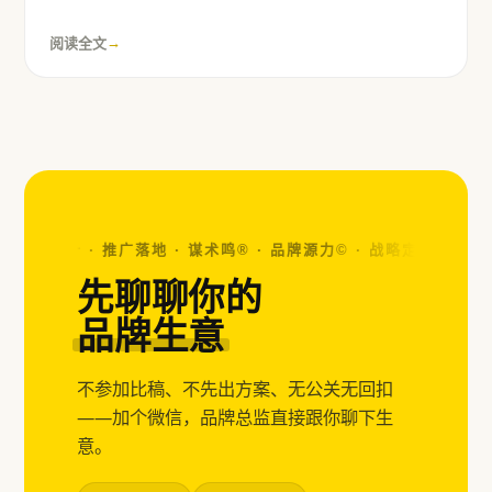
阅读全文
→
 视觉设计 · 推广落地 · 谋术鸣® · 品牌源力© ·
战略定位 · 视觉设计
先聊聊你的
品牌生意
不参加比稿、不先出方案、无公关无回扣
——加个微信，品牌总监直接跟你聊下生
意。